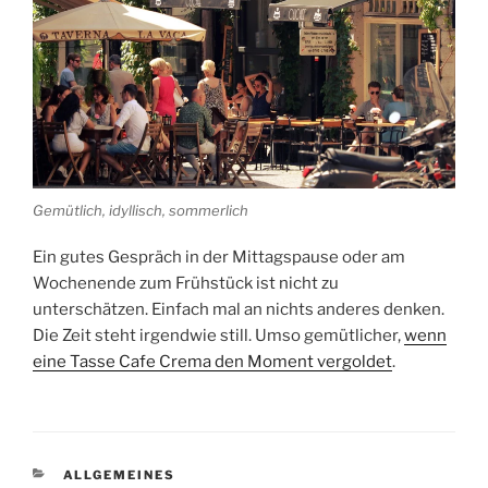
Gemütlich, idyllisch, sommerlich
Ein gutes Gespräch in der Mittagspause oder am
Wochenende zum Frühstück ist nicht zu
unterschätzen. Einfach mal an nichts anderes denken.
Die Zeit steht irgendwie still. Umso gemütlicher,
wenn
eine Tasse Cafe Crema den Moment vergoldet
.
KATEGORIEN
ALLGEMEINES