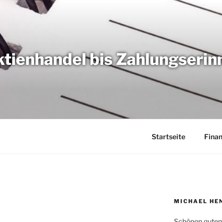
tienhandel bis Zahlungseri
Startseite
Fina
MICHAEL HE
Schönen guten