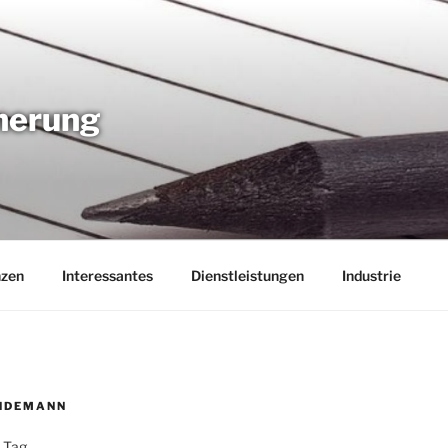
nnerung
nzen
Interessantes
Dienstleistungen
Industrie
NDEMANN
 Tag,