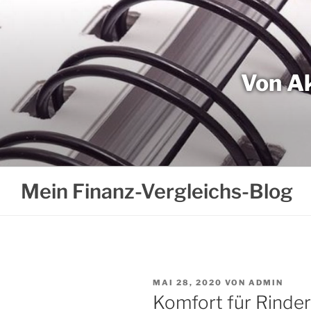
Weiter
zum
Inhalt
Von Ak
Mein Finanz-Vergleichs-Blog
VERÖFFENTLICHT
MAI 28, 2020
VON
ADMIN
AM
Komfort für Rinder