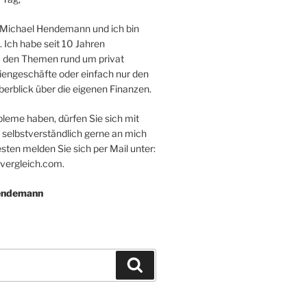
 Michael Hendemann und ich bin
. Ich habe seit 10 Jahren
 den Themen rund um privat
iengeschäfte oder einfach nur den
erblick über die eigenen Finanzen.
bleme haben, dürfen Sie sich mit
 selbstverständlich gerne an mich
ten melden Sie sich per Mail unter:
vergleich.com.
Hendemann
Suchen