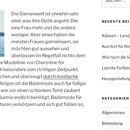
nach:
Die Damenwelt ist ohnehin sehr
eitel, was ihre Optik angeht. Die
NEUESTE BE
eine Frau mehr und die andere
weniger. Aber eines haben die
Kleinarl – Land
meisten Frauen gemeinsam, sie
Komfort für Ri
möchten gut aussehen und
überlassen im Regelfall nichts dem
Wie hoch die S
ie Modelinie von Charmline für
Leichte Fortbe
 besonders zum richtigen Zeitpunkt,
achen und überzeugt
durch modische
Hausgestaltun
Übrigen ist die Bademode auch für füllige
 wie vor einen schlanken Teint zaubert
dustrie endlich benötigt. Bademode für
KATEGORIEN
turen verkörpern und sich gut fühlen so,
Allgemeines
Bekleidung