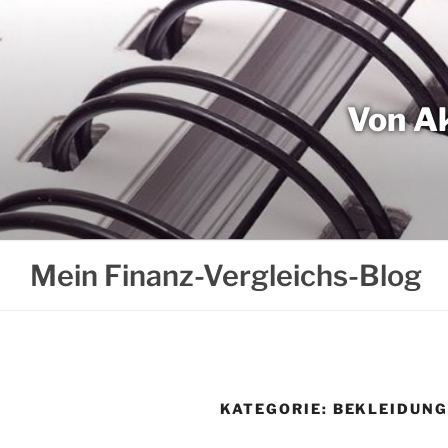
Weiter
zum
Inhalt
Von Ak
Mein Finanz-Vergleichs-Blog
KATEGORIE:
BEKLEIDUN