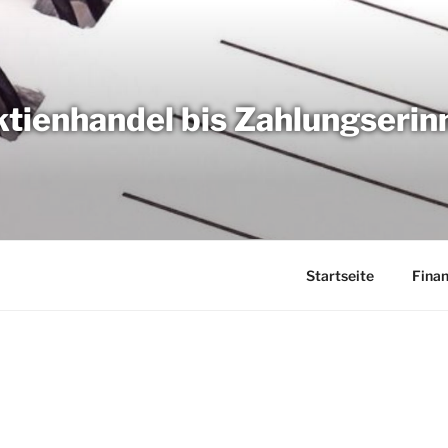
tienhandel bis Zahlungseri
Startseite
Fina
G