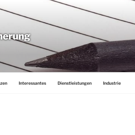
nnerung
nzen
Interessantes
Dienstleistungen
Industrie