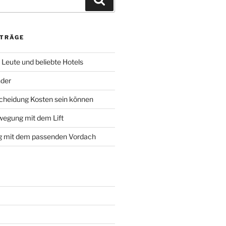
ITRÄGE
, Leute und beliebte Hotels
nder
cheidung Kosten sein können
wegung mit dem Lift
g mit dem passenden Vordach