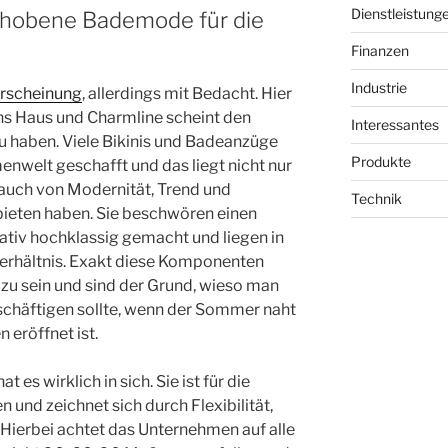
Dienstleistung
gehobene Bademode für die
Finanzen
Industrie
Erscheinung
, allerdings mit Bedacht. Hier
s Haus und Charmline scheint den
Interessantes
u haben. Viele Bikinis und Badeanzüge
Produkte
enwelt geschafft und das liegt nicht nur
Hauch von Modernität, Trend und
Technik
bieten haben. Sie beschwören einen
ativ hochklassig gemacht und liegen in
Verhältnis. Exakt diese Komponenten
zu sein und sind der Grund, wieso man
schäftigen sollte, wenn der Sommer naht
eröffnet ist.
 es wirklich in sich. Sie ist für die
und zeichnet sich durch Flexibilität,
 Hierbei achtet das Unternehmen auf alle