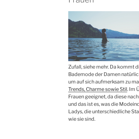
Zufall, siehe mehr. Da kommt d
Bademode der Damen natürlich
um auf sich aufmerksam zu m
Trends, Charme sowie Stil
. Im 
Frauen geeignet, da diese nach
und das ist es, was die Modein
Ladys, die unterschiedliche Sta
wie sie sind.