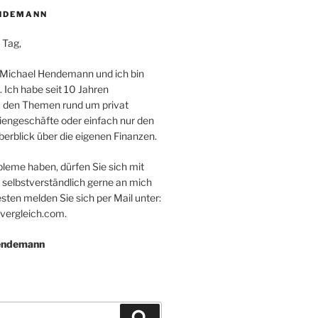
NDEMANN
 Tag,
 Michael Hendemann und ich bin
. Ich habe seit 10 Jahren
 den Themen rund um privat
iengeschäfte oder einfach nur den
erblick über die eigenen Finanzen.
bleme haben, dürfen Sie sich mit
 selbstverständlich gerne an mich
ten melden Sie sich per Mail unter:
vergleich.com.
Hendemann
Suchen