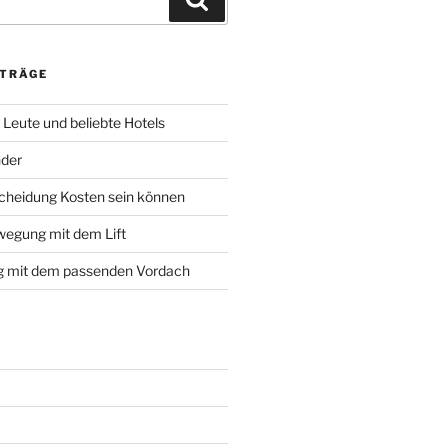
ITRÄGE
, Leute und beliebte Hotels
nder
cheidung Kosten sein können
wegung mit dem Lift
g mit dem passenden Vordach