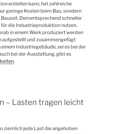
on erstellen kann, hat zahlreiche
 nur geringe Kosten beim Bau, sondern
e Bauzeit. Dementsprechend schneller
ür die Industrieproduktion nutzen.
orab in einem Werk produziert werden
och aufgestellt und zusammengefügt
 einem Industriegebäude, sei es bei der
auch bei der Ausstattung, gibt es
hkeiten
.
n – Lasten tragen leicht
 so ziemlich jede Last die angehoben