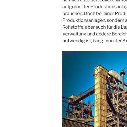
aufgrund der Produktionsanlag
brauchen. Doch bei einer Produ
Produktionsanlagen, sondern a
Rohstoffe, aber auch für die La
Verwaltung und andere Bereic
notwendig ist, hängt von der 