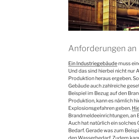
Anforderungen an 
Ein Industriegebäude
muss eine
Und das sind hierbei nicht nur 
Produktion heraus ergeben. So
Gebäude auch zahlreiche geset
Beispiel im Bezug auf den Bran
Produktion, kann es nämlich hier
Explosionsgefahren geben.
Hi
Brandmeldeeinrichtungen, an 
Auch hat natürlich ein solche
Bedarf. Gerade was zum Beispie
den Wasserbedarf. Zudem kann