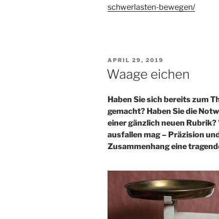
schwerlasten-bewegen/
VERÖFFENTLICHT
APRIL 29, 2019
AM
Waage eichen
Haben Sie sich bereits zum 
gemacht? Haben Sie die Notwe
einer gänzlich neuen Rubrik?
ausfallen mag – Präzision und
Zusammenhang eine tragende