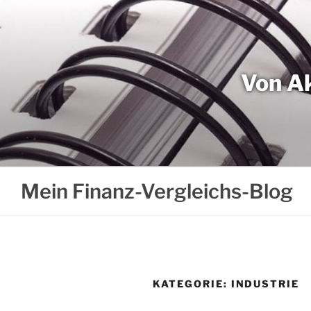
Weiter
zum
Inhalt
Von Ak
Mein Finanz-Vergleichs-Blog
KATEGORIE:
INDUSTRIE