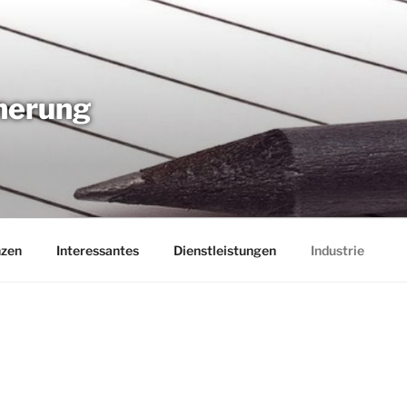
nnerung
nzen
Interessantes
Dienstleistungen
Industrie