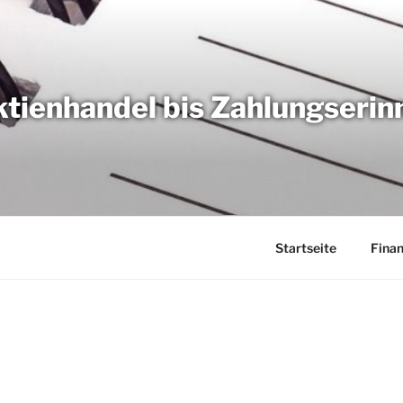
tienhandel bis Zahlungseri
Startseite
Fina