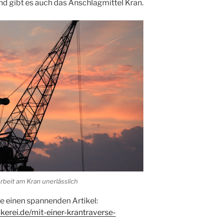
 gibt es auch das Anschlagmittel Kran.
Arbeit am Kran unerlässlich
e einen spannenden Artikel:
erei.de/mit-einer-krantraverse-