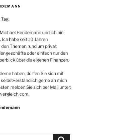
NDEMANN
 Tag,
 Michael Hendemann und ich bin
. Ich habe seit 10 Jahren
 den Themen rund um privat
iengeschäfte oder einfach nur den
erblick über die eigenen Finanzen.
bleme haben, dürfen Sie sich mit
 selbstverständlich gerne an mich
ten melden Sie sich per Mail unter:
vergleich.com.
Hendemann
Suchen