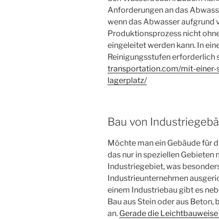
Anforderungen an das Abwasser
wenn das Abwasser aufgrund 
Produktionsprozess nicht ohne 
eingeleitet werden kann. In ei
Reinigungsstufen erforderlich 
transportation.com/mit-einer
lagerplatz/
Bau von Industriegeb
Möchte man ein Gebäude für die
das nur in speziellen Gebieten
Industriegebiet, was besonder
Industrieunternehmen ausgeric
einem Industriebau gibt es ne
Bau aus Stein oder aus Beton, b
an.
Gerade die Leichtbauweise 