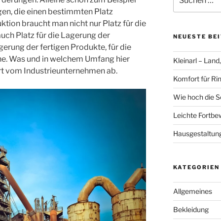
nach:
en, die einen bestimmten Platz
ktion braucht man nicht nur Platz für die
uch Platz für die Lagerung der
NEUESTE BE
gerung der fertigen Produkte, für die
he. Was und in welchem Umfang hier
Kleinarl – Land
Art vom Industrieunternehmen ab.
Komfort für Ri
Wie hoch die S
Leichte Fortbe
Hausgestaltun
KATEGORIEN
Allgemeines
Bekleidung