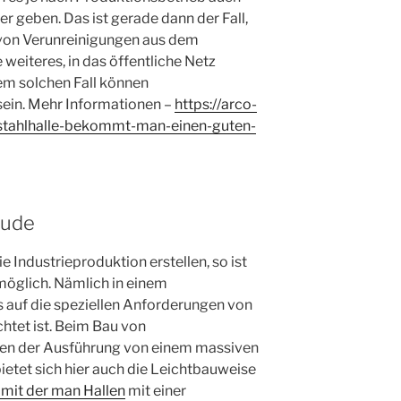
 geben. Das ist gerade dann der Fall,
von Verunreinigungen aus dem
weiteres, in das öffentliche Netz
nem solchen Fall können
sein. Mehr Informationen –
https://arco-
-stahlhalle-bekommt-man-einen-guten-
äude
 Industrieproduktion erstellen, so ist
 möglich. Nämlich in einem
s auf die speziellen Anforderungen von
htet ist. Beim Bau von
ben der Ausführung von einem massiven
ietet sich hier auch die Leichtbauweise
mit der man Hallen
mit einer