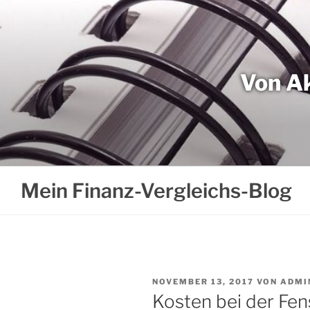
Weiter
zum
Inhalt
Von Ak
Mein Finanz-Vergleichs-Blog
VERÖFFENTLICHT
NOVEMBER 13, 2017
VON
ADMI
AM
Kosten bei der Fens