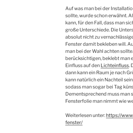
Auf was man bei der Installati
sollte, wurde schon erwähnt. Al
kann, für den Fall, dass man si
große Unterschiede. Die Untersc
absolut nicht zu vernachlässig
Fenster damit bekleben will. 
man bei der Wahl achten sollte
berücksichtigen, beklebt man e
Einfluss auf den
Lichteinfluss
.
dann kann ein Raum je nach Gr
kann natürlich ein Nachteil sein,
sodass man sogar bei Tag künst
Dementsprechend muss man si
Fensterfolie man nimmt wie wel
Weiterlesen unter:
https://www
fenster/