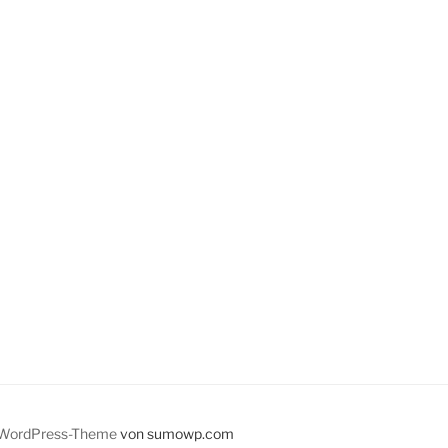
WordPress-Theme
von sumowp.com