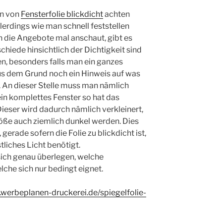
on von
Fensterfolie blickdicht
achten
lerdings wie man schnell feststellen
ch die Angebote mal anschaut, gibt es
hiede hinsichtlich der Dichtigkeit sind
en, besonders falls man ein ganzes
Aus dem Grund noch ein Hinweis auf was
. An dieser Stelle muss man nämlich
in komplettes Fenster so hat das
 Dieser wird dadurch nämlich verkleinert,
öße auch ziemlich dunkel werden. Dies
 gerade sofern die Folie zu blickdicht ist,
liches Licht benötigt.
ch genau überlegen, welche
che sich nur bedingt eignet.
.werbeplanen-druckerei.de/spiegelfolie-