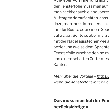
Aufkleben von Innen und nicht
der Fensterfolie muss man auf 
man nachher auch ein sauber
Auftragen darauf achten, dass
dazu
, man muss immer erst in 
mit der Bürste oder einem Spac
auftragen. Sollte es aber mal 
mit der Nadel ausstechen wie 
beziehungsweise dem Spachtel 
Fensterfolie zuschneiden, so 
und einem scharfen Cuttermesse
Kanten.
Mehr über die Vorteile –
https:
wenn-die-fensterfolie-blickdich
Das muss man bei der Fens
berücksichtigen