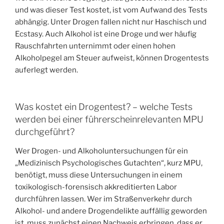
und was dieser Test kostet, ist vom Aufwand des Tests
abhängig. Unter Drogen fallen nicht nur Haschisch und
Ecstasy. Auch Alkohol ist eine Droge und wer häufig
Rauschfahrten unternimmt oder einen hohen
Alkoholpegel am Steuer aufweist, können Drogentests
auferlegt werden.
Was kostet ein Drogentest? – welche Tests
werden bei einer führerscheinrelevanten MPU
durchgeführt?
Wer Drogen- und Alkoholuntersuchungen für ein
„Medizinisch Psychologisches Gutachten“, kurz MPU,
benötigt, muss diese Untersuchungen in einem
toxikologisch-forensisch akkreditierten Labor
durchführen lassen. Wer im Straßenverkehr durch
Alkohol- und andere Drogendelikte auffällig geworden
ist, muss zunächst einen Nachweis erbringen, dass er