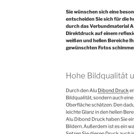
Sie wünschen sich eine beson
entscheiden Sie sich für die
durch das Verbundmaterial Al
Direktdruck auf einem reflexi
weißen und hellen Bereiche I
gewünschten Fotos schimmern
Hohe Bildqualität u
Durch den Alu
Dibond Druck
er
Bildqualität, sondern auch eine
Oberfläche schätzen. Den dadurc
leichte Glanz in den hellen Ber
Alu Dibond Druck haben Sie ein
Bildern. Außerdem ist es ein w
Setzen Sie diesen Druck auch i