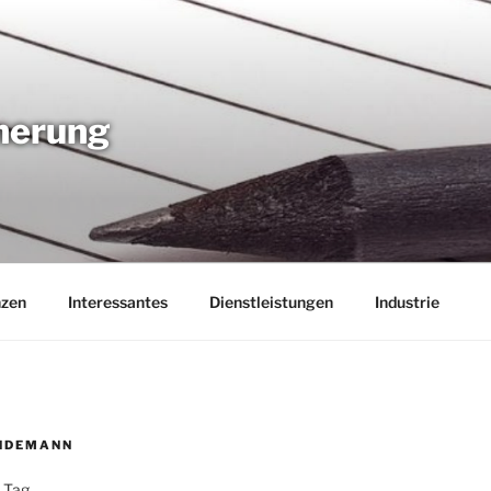
nnerung
nzen
Interessantes
Dienstleistungen
Industrie
NDEMANN
 Tag,