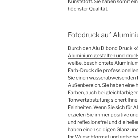
Kunststoff. Sie haben somit ei
höchster Qualität.
Fotodruck auf Alumin
Durch den Alu Dibond Druck k
Aluminium gestalten und druc
weiße, beschichtete Aluminium
Farb-Druck die professionellen
Sie einen wasserabweisenden F
Außenbereich. Sie haben eine 
Farben, auch bei gleichfarbige
Tonwertabstufung sichert Ihne
Feinheiten. Wenn Sie sich für A
erzielen Sie immer positive und
und reflexionsfrei und die hell
haben einen seidigen Glanz und
Ihr Wunschformat und entschei