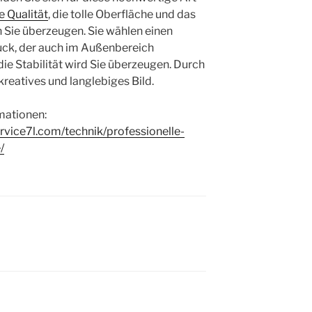
e Qualität
, die tolle Oberfläche und das
n Sie überzeugen. Sie wählen einen
uck, der auch im Außenbereich
ie Stabilität wird Sie überzeugen. Durch
 kreatives und langlebiges Bild.
rmationen:
vice7l.com/technik/professionelle-
/