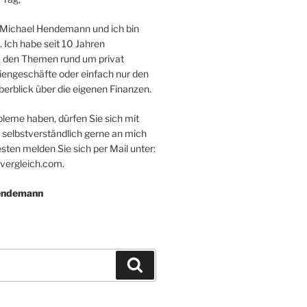
 Michael Hendemann und ich bin
. Ich habe seit 10 Jahren
 den Themen rund um privat
iengeschäfte oder einfach nur den
erblick über die eigenen Finanzen.
bleme haben, dürfen Sie sich mit
 selbstverständlich gerne an mich
ten melden Sie sich per Mail unter:
vergleich.com.
Hendemann
Suchen