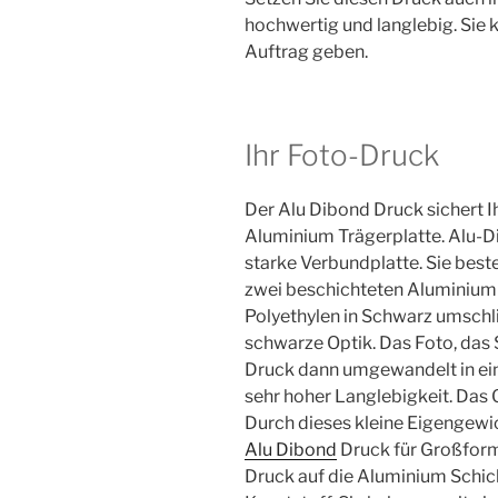
hochwertig und langlebig. Sie 
Auftrag geben.
Ihr Foto-Druck
Der Alu Dibond Druck sichert I
Aluminium Trägerplatte. Alu-Di
starke Verbundplatte. Sie best
zwei beschichteten Aluminiumpl
Polyethylen in Schwarz umschli
schwarze Optik. Das Foto, das 
Druck dann umgewandelt in ein
sehr hoher Langlebigkeit. Das G
Durch dieses kleine Eigengewic
Alu Dibond
Druck für Großforma
Druck auf die Aluminium Schich