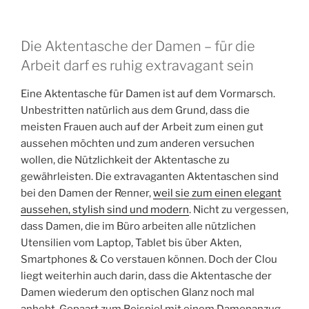
Die Aktentasche der Damen – für die
Arbeit darf es ruhig extravagant sein
Eine Aktentasche für Damen ist auf dem Vormarsch.
Unbestritten natürlich aus dem Grund, dass die
meisten Frauen auch auf der Arbeit zum einen gut
aussehen möchten und zum anderen versuchen
wollen, die Nützlichkeit der Aktentasche zu
gewährleisten. Die extravaganten Aktentaschen sind
bei den Damen der Renner,
weil sie zum einen elegant
aussehen, stylish sind und modern
. Nicht zu vergessen,
dass Damen, die im Büro arbeiten alle nützlichen
Utensilien vom Laptop, Tablet bis über Akten,
Smartphones & Co verstauen können. Doch der Clou
liegt weiterhin auch darin, dass die Aktentasche der
Damen wiederum den optischen Glanz noch mal
anhebt. Gepaart zum Beispiel mit einem Damenanzug