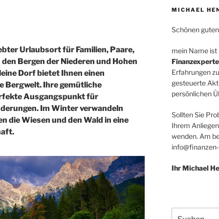
MICHAEL HE
Schönen guten
iebter Urlaubsort für Familien, Paare,
mein Name ist
n den Bergen der Niederen und Hohen
Finanzexperte
Erfahrungen zu
eine Dorf bietet Ihnen einen
gesteuerte Akt
e Bergwelt. Ihre gemütliche
persönlichen Üb
perfekte Ausgangspunkt für
derungen. Im Winter verwandeln
Sollten Sie Pro
n die Wiesen und den Wald in eine
Ihrem Anliegen
aft.
wenden. Am bes
info@finanzen-
Ihr Michael 
Suchen