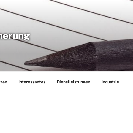
nnerung
nzen
Interessantes
Dienstleistungen
Industrie