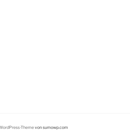
WordPress-Theme
von sumowp.com