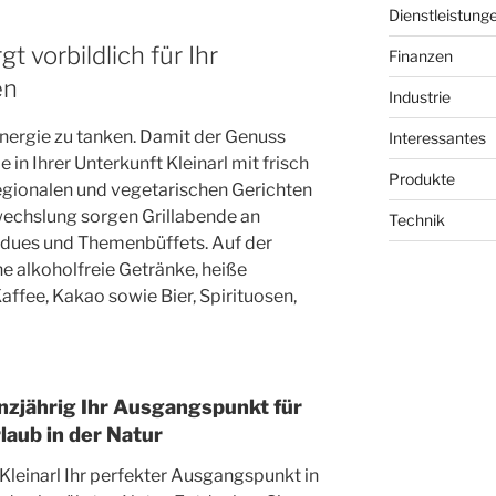
Dienstleistung
t vorbildlich für Ihr
Finanzen
en
Industrie
nergie zu tanken. Damit der Genuss
Interessantes
 in Ihrer Unterkunft Kleinarl mit frisch
Produkte
regionalen und vegetarischen Gerichten
wechslung sorgen Grillabende an
Technik
ues und Themenbüffets. Auf der
e alkoholfreie Getränke, heiße
affee, Kakao sowie Bier, Spirituosen,
anzjährig Ihr Ausgangspunkt für
laub in der Natur
Kleinarl Ihr perfekter Ausgangspunkt in