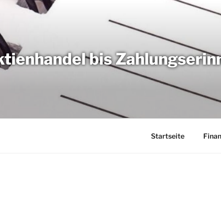
tienhandel bis Zahlungseri
Startseite
Fina