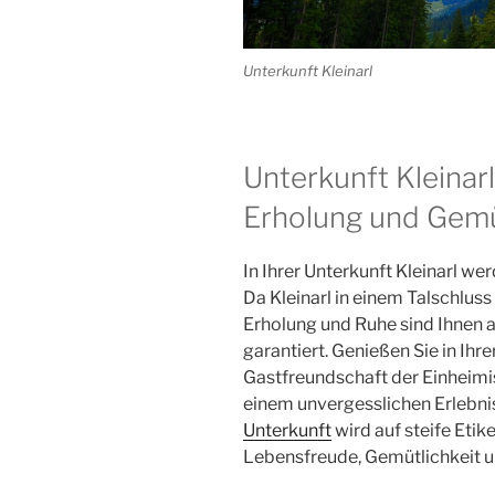
Unterkunft Kleinarl
Unterkunft Kleinarl
Erholung und Gemü
In Ihrer Unterkunft Kleinarl wer
Da Kleinarl in einem Talschluss
Erholung und Ruhe sind Ihnen al
garantiert. Genießen Sie in Ihre
Gastfreundschaft der Einheimis
einem unvergesslichen Erlebni
Unterkunft
wird auf steife Etik
Lebensfreude, Gemütlichkeit un