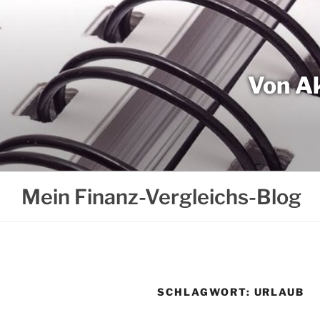
Weiter
zum
Inhalt
Von Ak
Mein Finanz-Vergleichs-Blog
SCHLAGWORT:
URLAUB