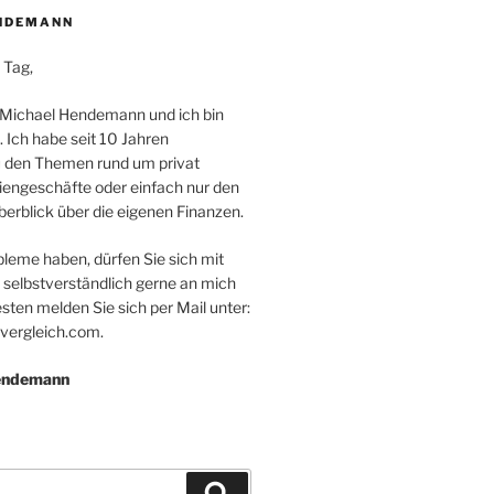
NDEMANN
 Tag,
 Michael Hendemann und ich bin
. Ich habe seit 10 Jahren
 den Themen rund um privat
iengeschäfte oder einfach nur den
erblick über die eigenen Finanzen.
bleme haben, dürfen Sie sich mit
 selbstverständlich gerne an mich
ten melden Sie sich per Mail unter:
vergleich.com.
Hendemann
Suchen