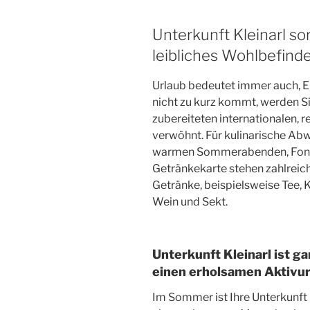
Unterkunft Kleinarl sorg
leibliches Wohlbefind
Urlaub bedeutet immer auch, E
nicht zu kurz kommt, werden Sie
zubereiteten internationalen, 
verwöhnt. Für kulinarische Ab
warmen Sommerabenden, Fond
Getränkekarte stehen zahlreich
Getränke, beispielsweise Tee, K
Wein und Sekt.
Unterkunft Kleinarl ist g
einen erholsamen Aktivur
Im Sommer ist Ihre Unterkunft 