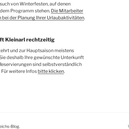
such von Winterfesten, auf denen
 dem Programm stehen.
Die Mitarbeiter
 bei der Planung Ihrer Urlaubaktivitäten
.
t Kleinarl rechtzeitig
egehrt und zur Hauptsaison meistens
Sie deshalb Ihre gewünschte Unterkunft
 Reservierungen sind selbstverständlich
 Für weitere Infos
bitte klicken
.
eichs-Blog.