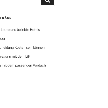
ITRÄGE
, Leute und beliebte Hotels
nder
cheidung Kosten sein können
wegung mit dem Lift
g mit dem passenden Vordach