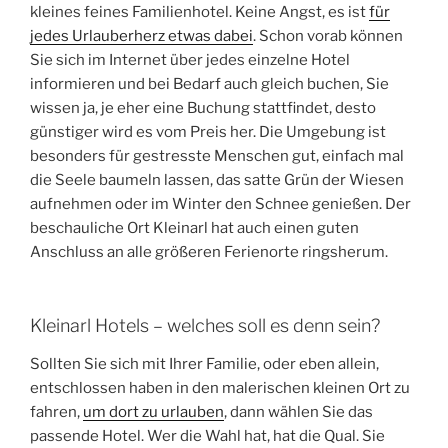
kleines feines Familienhotel. Keine Angst, es ist
für
jedes Urlauberherz etwas dabei
. Schon vorab können
Sie sich im Internet über jedes einzelne Hotel
informieren und bei Bedarf auch gleich buchen, Sie
wissen ja, je eher eine Buchung stattfindet, desto
günstiger wird es vom Preis her. Die Umgebung ist
besonders für gestresste Menschen gut, einfach mal
die Seele baumeln lassen, das satte Grün der Wiesen
aufnehmen oder im Winter den Schnee genießen. Der
beschauliche Ort Kleinarl hat auch einen guten
Anschluss an alle größeren Ferienorte ringsherum.
Kleinarl Hotels – welches soll es denn sein?
Sollten Sie sich mit Ihrer Familie, oder eben allein,
entschlossen haben in den malerischen kleinen Ort zu
fahren,
um dort zu urlauben
, dann wählen Sie das
passende Hotel. Wer die Wahl hat, hat die Qual. Sie