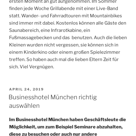
ersten Moment an gut aufgenommen. Im Sommer
finden jede Woche Grillabende mit einer Live-Band
statt. Wander- und Fahrradtouren mit Mountainbikes
sind immer mit dabei. Kostenlos können alle Gäste den
Saunabereich, eine Infrarotkabine, ein
Fußmassagebecken und das benutzen. Auch die lieben
Kleinen wurden nicht vergessen, sie können sich in
einem Kinderkino oder einem großen Spielezimmer
treffen. So haben auch mal die lieben Eltern Zeit für
sich. Viel Vergnügen.
VERÖFFENTLICHT
APRIL 24, 2019
AM
Businesshotel München richtig
auswählen
Im Businesshotel München haben Geschäftsleute die
Möglichkeit, um zum Beispiel Seminare abzuhalten,
diese zu besuchen oder auch nur andere